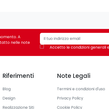
i momento. A
tatto nelle note
Accetto le condizioni generali e
Riferimenti
Note Legali
Blog
Termini e condizioni d'uso
Design
Privacy Policy
Realizzazione Siti
Cookie Policy