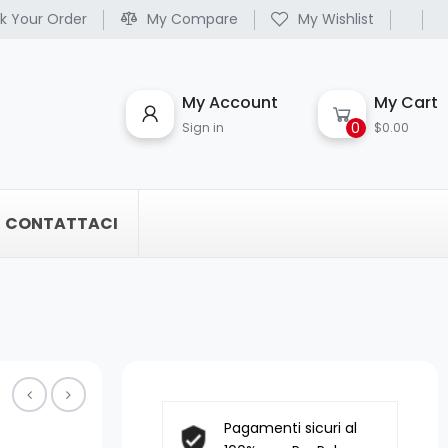
k Your Order
My Compare
My Wishlist
My Account
My Cart
0
Sign in
$0.00
CONTATTACI
Pagamenti sicuri al