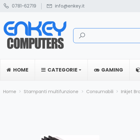
0781-62719
info@enkey.it
HOME
CATEGORIE
GAMING
Home
Stampanti multifunzione
Consumabili
Inkjet Br