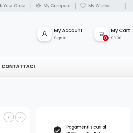
k Your Order
My Compare
My Wishlist
My Account
My Cart
0
Sign in
$0.00
CONTATTACI
Pagamenti sicuri al