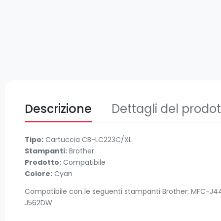
Descrizione
Dettagli del prodo
Tipo:
Cartuccia CB-LC223C/XL
Stampanti:
Brother
Prodotto:
Compatibile
Colore:
Cyan
Compatibile con le seguenti stampanti Brother: M
J562DW