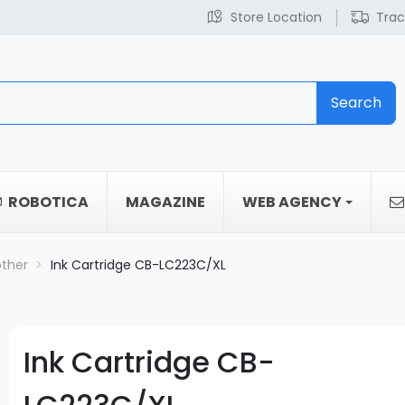
Store Location
Trac
Search
ROBOTICA
MAGAZINE
WEB AGENCY
other
Ink Cartridge CB-LC223C/XL
Ink Cartridge CB-