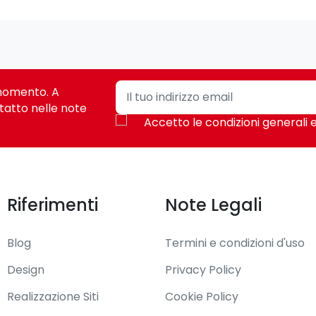
i momento. A
tatto nelle note
Accetto le condizioni generali e
Riferimenti
Note Legali
Blog
Termini e condizioni d'uso
Design
Privacy Policy
Realizzazione Siti
Cookie Policy