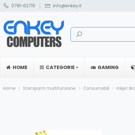
0781-62719
info@enkey.it
HOME
CATEGORIE
GAMING
Home
Stampanti multifunzione
Consumabili
Inkjet Br