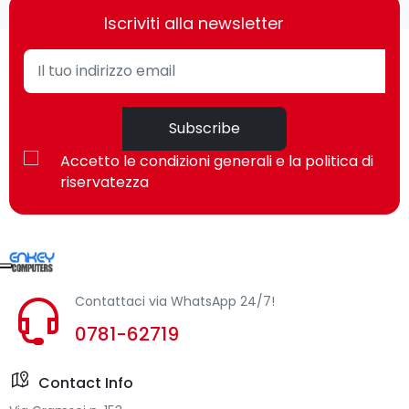
Iscriviti alla newsletter
Subscribe
Accetto le condizioni generali e la politica di
riservatezza
Contattaci via WhatsApp 24/7!
0781-62719
Contact Info