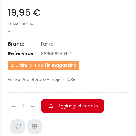
19,95 €
Tasse incluse
5
Brand:
Funko
Reference:
889698559157
Ultimi articoli in magazzino

Funko Pop! Boruto - Inojin n.1038
Aggiungi al carrello