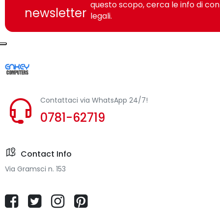
questo scopo, cerca le info di con
newsletter
legali.
Contattaci via WhatsApp 24/7!
0781-62719
Contact Info
Via Gramsci n. 153