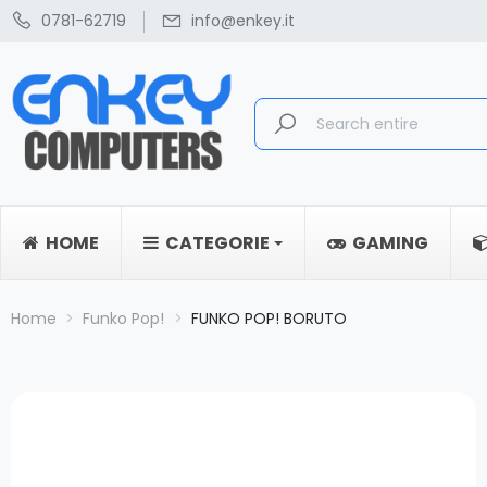
0781-62719
info@enkey.it
HOME
CATEGORIE
GAMING
Home
Funko Pop!
FUNKO POP! BORUTO