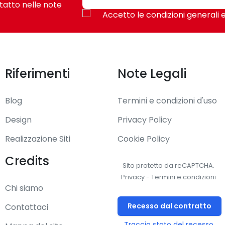
tatto nelle note
Accetto le condizioni generali e
Riferimenti
Note Legali
Blog
Termini e condizioni d'uso
Design
Privacy Policy
Realizzazione Siti
Cookie Policy
Credits
Sito protetto da reCAPTCHA.
Privacy
-
Termini e condizioni
Chi siamo
Recesso dal contratto
Contattaci
Traccia stato del recesso