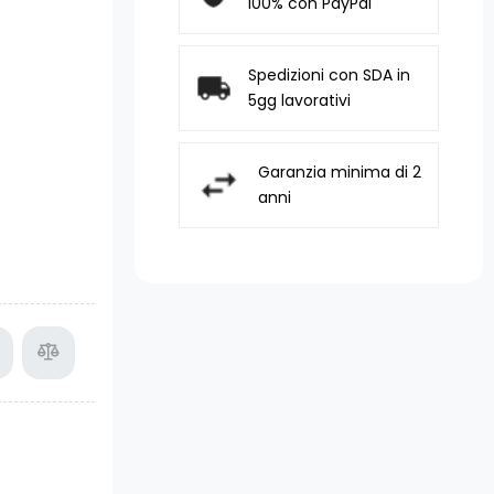
100% con PayPal
Spedizioni con SDA in
5gg lavorativi
Garanzia minima di 2
anni