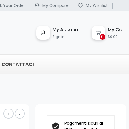
k Your Order
My Compare
My Wishlist
My Account
My Cart
0
Sign in
$0.00
CONTATTACI
Pagamenti sicuri al