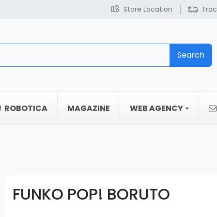
Store Location
Trac
Search
ROBOTICA
MAGAZINE
WEB AGENCY
FUNKO POP! BORUTO