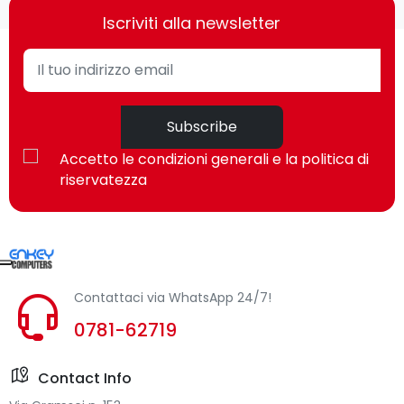
Iscriviti alla newsletter
Subscribe
Accetto le condizioni generali e la politica di
riservatezza
Contattaci via WhatsApp 24/7!
0781-62719
Contact Info