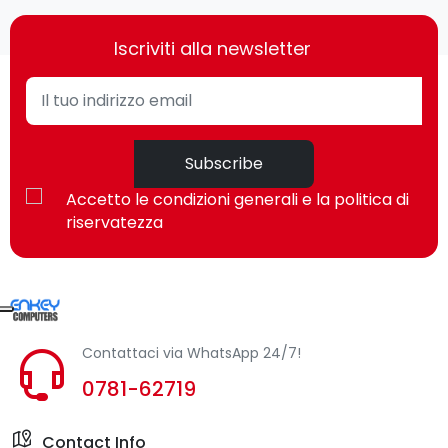
Iscriviti alla newsletter
Subscribe
Accetto le condizioni generali e la politica di
riservatezza
Contattaci via WhatsApp 24/7!
0781-62719
Contact Info