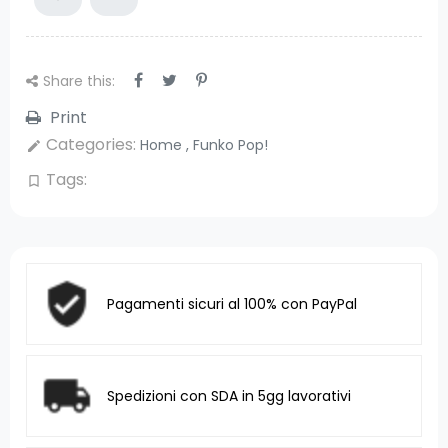
Share this:
Print
Categories:
Home
,
Funko Pop!
edit
Tags:
bookmark_border
Pagamenti sicuri al 100% con PayPal
Spedizioni con SDA in 5gg lavorativi