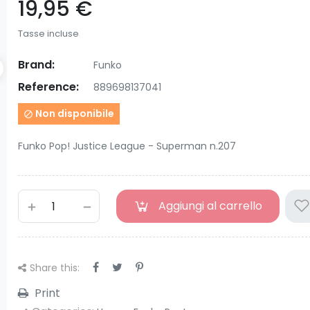
19,95 €
Tasse incluse
Brand:
Funko
Reference:
889698137041
Non disponibile

Funko Pop! Justice League - Superman n.207
Aggiungi al carrello
Share this:
Print