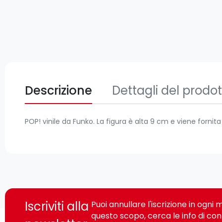
Descrizione
Dettagli del prodo
POP! vinile da Funko. La figura è alta 9 cm e viene fornit
Iscriviti alla
Puoi annullare l'iscrizione in ogn
questo scopo, cerca le info di con