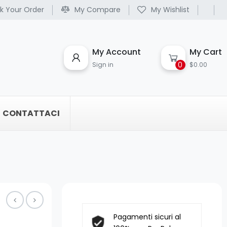
k Your Order
My Compare
My Wishlist
My Account
My Cart
0
Sign in
$0.00
CONTATTACI
Pagamenti sicuri al