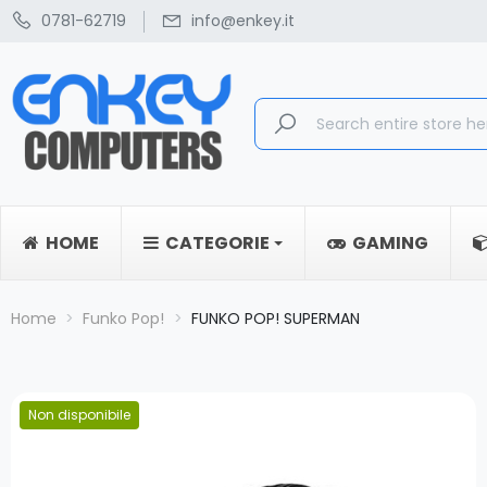
0781-62719
info@enkey.it
HOME
CATEGORIE
GAMING
Home
Funko Pop!
FUNKO POP! SUPERMAN
Non disponibile