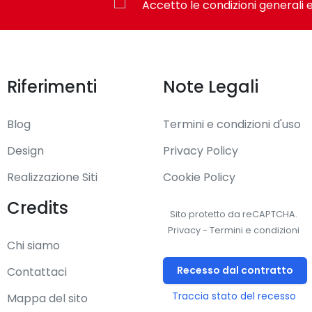
Accetto le condizioni generali e
Riferimenti
Note Legali
Blog
Termini e condizioni d'uso
Design
Privacy Policy
Realizzazione Siti
Cookie Policy
Credits
Sito protetto da reCAPTCHA.
Privacy
-
Termini e condizioni
Chi siamo
Recesso dal contratto
Contattaci
Traccia stato del recesso
Mappa del sito