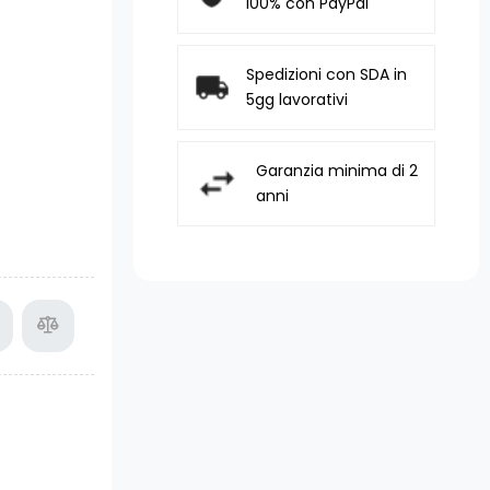
100% con PayPal
Spedizioni con SDA in
5gg lavorativi
Garanzia minima di 2
anni