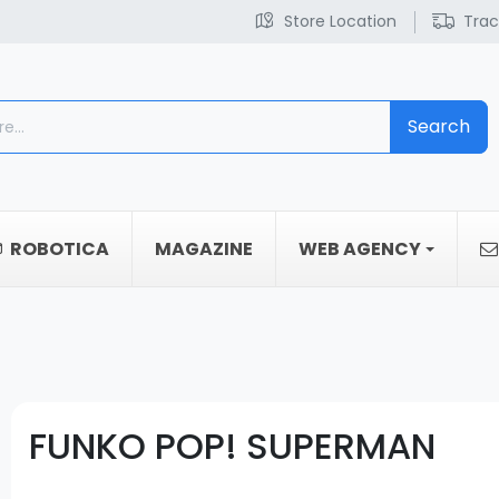
Store Location
Trac
Search
ROBOTICA
MAGAZINE
WEB AGENCY
FUNKO POP! SUPERMAN