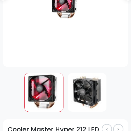
Cooler Master Hyper 212 LED