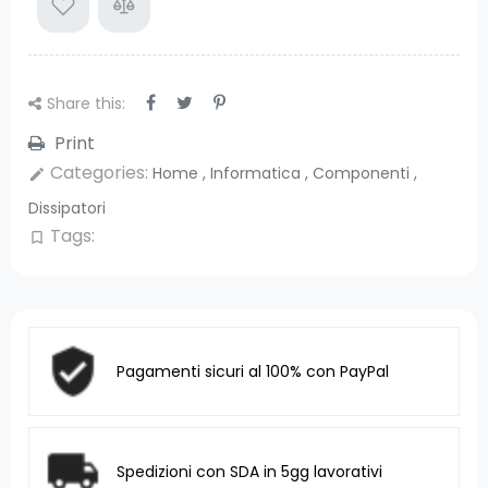
Share this:
Print
Categories:
Home
,
Informatica
,
Componenti
,
edit
Dissipatori
Tags:
bookmark_border
Pagamenti sicuri al 100% con PayPal
Spedizioni con SDA in 5gg lavorativi