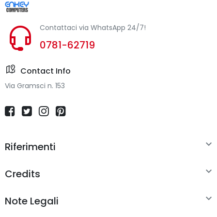
Contattaci via WhatsApp 24/7!
0781-62719
Contact Info
Via Gramsci n. 153

Riferimenti

Credits

Note Legali