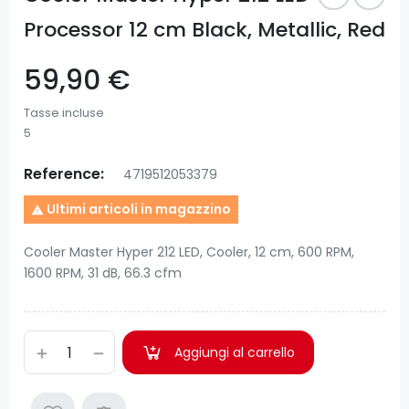
Processor 12 cm Black, Metallic, Red
59,90 €
Tasse incluse
5
Reference:
4719512053379
Ultimi articoli in magazzino

Cooler Master Hyper 212 LED, Cooler, 12 cm, 600 RPM,
1600 RPM, 31 dB, 66.3 cfm
Aggiungi al carrello