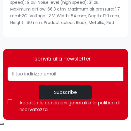
speed): 9 dB, Noise level (high speed): 31 dB,
Maximum airflow: 66.3 cfm, Maximum air pressure: 1.7
mmH2O. Voltage: 12 V. Width: 84 mm, Depth: 120 mm,
Height: 160 mm. Product colour: Black, Metallic, Red
Iscriviti alla newsletter
Subscribe
Accetto le condizioni generali e la politica di
riservatezza