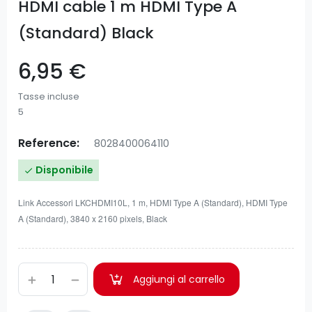
HDMI cable 1 m HDMI Type A
(Standard) Black
6,95 €
Tasse incluse
5
Reference:
8028400064110
Disponibile

Link Accessori LKCHDMI10L, 1 m, HDMI Type A (Standard), HDMI Type
A (Standard), 3840 x 2160 pixels, Black
Aggiungi al carrello