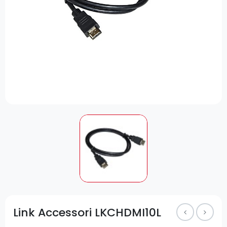
Link Accessori LKCHDMI10L