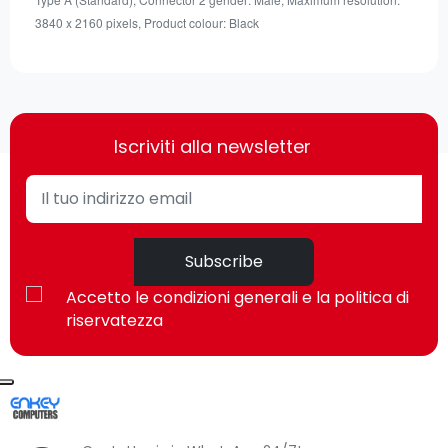
3840 x 2160 pixels, Product colour: Black
Iscriviti alla newsletter
Subscribe
Accetto le condizioni generali e la politica di
riservatezza