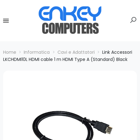
Home
Informatica
Cavi e Adattatori
Link Accessori
LKCHDMI10L HDMI cable 1 m HDMI Type A (Standard) Black