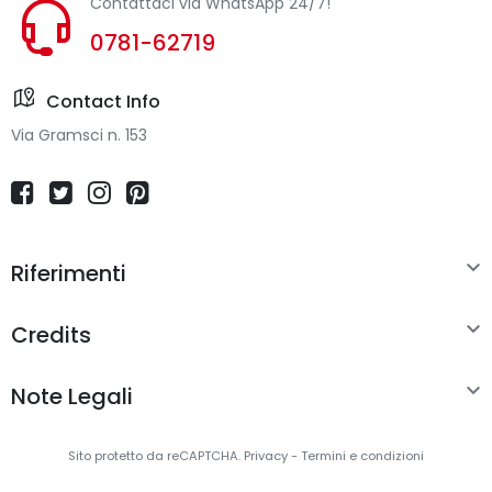
Contattaci via WhatsApp 24/7!
0781-62719
Contact Info
Via Gramsci n. 153

Riferimenti

Credits

Note Legali
Sito protetto da reCAPTCHA.
Privacy
-
Termini e condizioni