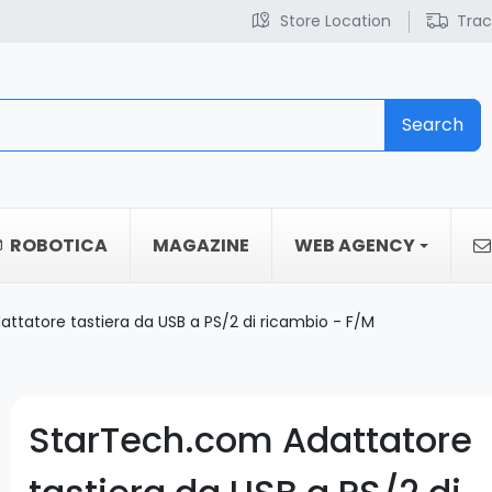
Store Location
Trac
Search
ROBOTICA
MAGAZINE
WEB AGENCY
ttatore tastiera da USB a PS/2 di ricambio - F/M
StarTech.com Adattatore