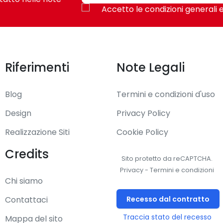
Accetto le condizioni generali e
Riferimenti
Note Legali
Blog
Termini e condizioni d'uso
Design
Privacy Policy
Realizzazione Siti
Cookie Policy
Credits
Sito protetto da reCAPTCHA.
Privacy
-
Termini e condizioni
Chi siamo
Recesso dal contratto
Contattaci
Traccia stato del recesso
Mappa del sito