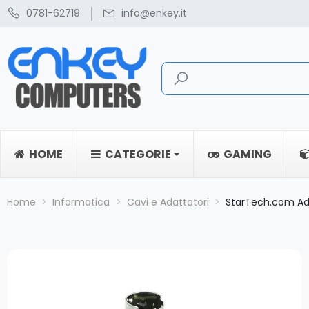
0781-62719
info@enkey.it
HOME
CATEGORIE
GAMING
Home
Informatica
Cavi e Adattatori
StarTech.com Ada