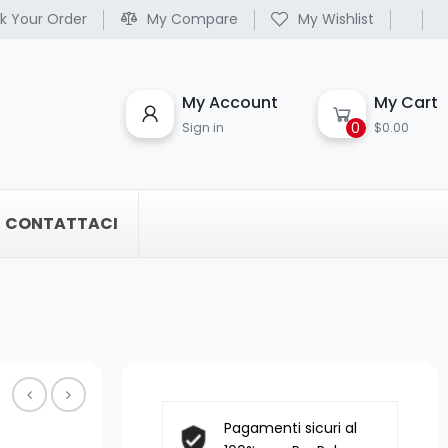
k Your Order
My Compare
My Wishlist
My Account
My Cart
0
Sign in
$0.00
CONTATTACI
Pagamenti sicuri al