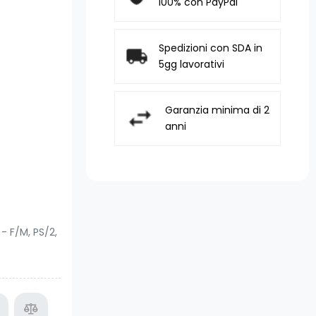
100% con PayPal
Spedizioni con SDA in
5gg lavorativi
Garanzia minima di 2
anni
- F/M, PS/2,