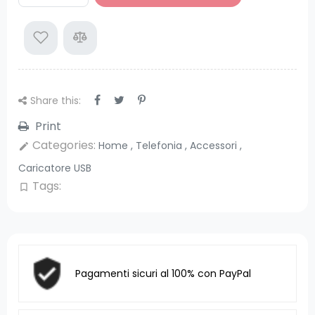
Share this:
Print
Categories:
Home
,
Telefonia
,
Accessori
,
edit
Caricatore USB
Tags:
bookmark_border
Pagamenti sicuri al 100% con PayPal