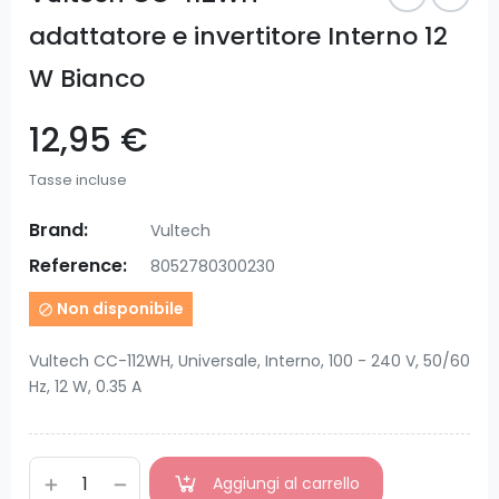
adattatore e invertitore Interno 12
W Bianco
12,95 €
Tasse incluse
Brand:
Vultech
Reference:
8052780300230
Non disponibile

Vultech CC-112WH, Universale, Interno, 100 - 240 V, 50/60
Hz, 12 W, 0.35 A
Aggiungi al carrello