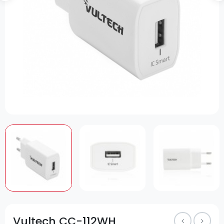
Vultech CC-112WH