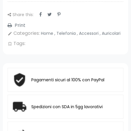
Share this:
Print
Categories:
Home
,
Telefonia
,
Accessori
,
Auricolari
edit
Tags:
bookmark_border
Pagamenti sicuri al 100% con PayPal
Spedizioni con SDA in 5gg lavorativi