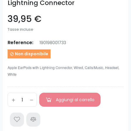
Lightning Connector
39,95 €
Tasse incluse
Reference:
190198001733
Non disponibile

Apple EarPods with Lightning Connector, Wired, Calls/Music, Headset,
White
Aggiungi al carrello