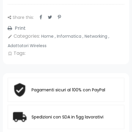
Share this:
Print
Categories:
Home
,
Informatica
,
Networking
,
edit
Adattatori Wireless
Tags:
bookmark_border
Pagamenti sicuri al 100% con PayPal
Spedizioni con SDA in 5gg lavorativi