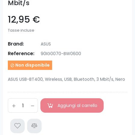
Mbit/s
12,95 €
Tasse incluse
Brand:
ASUS
Reference:
90IG0070-BW0600
Non disponibile

ASUS USB-BT400, Wireless, USB, Bluetooth, 3 Mbit/s, Nero
Aggiungi al carrello