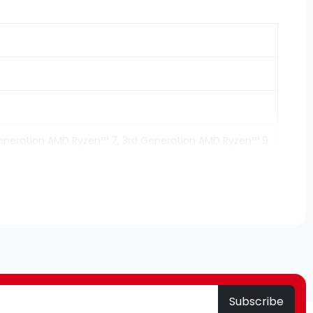
Generation AMD Ryzen™ 7, 3rd Generation AMD Ryzen™ 9
Subscribe