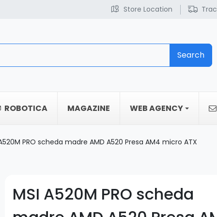
Store Location
Trac
Search
ROBOTICA
MAGAZINE
WEB AGENCY
 A520M PRO scheda madre AMD A520 Presa AM4 micro ATX
MSI A520M PRO scheda