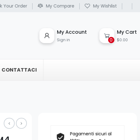
k Your Order
My Compare
My Wishlist
My Account
My Cart
0
Sign in
$0.00
CONTATTACI
Pagamenti sicuri al