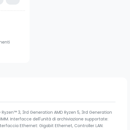
enti
D Ryzen™ 3, 3rd Generation AMD Ryzen 5, 3rd Generation
MM. Interfacce dell'unità di archiviazione supportate:
nterfaccia Ethernet: Gigabit Ethernet, Controller LAN: