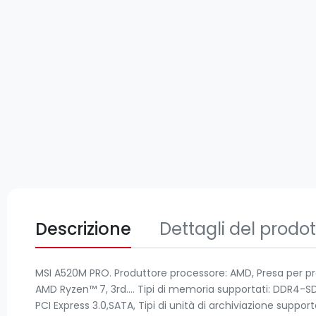
Descrizione
Dettagli del prodo
MSI A520M PRO. Produttore processore: AMD, Presa per pr
AMD Ryzen™ 7, 3rd.... Tipi di memoria supportati: DDR4-S
PCI Express 3.0,SATA, Tipi di unità di archiviazione suppor