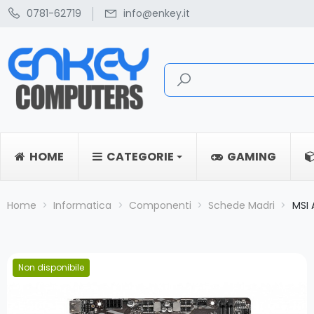
0781-62719
info@enkey.it
HOME
CATEGORIE
GAMING
Home
Informatica
Componenti
Schede Madri
MSI
Non disponibile