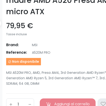
madre AMD A520 Presa A
micro ATX
79,95 €
Tasse incluse
Brand:
MSI
Reference:
A520M PRO
Non disponibile

MSI A520M PRO, AMD, Presa AM4, 3rd Generation AMD Ryzen™
Generation AMD Ryzen 5, 3rd Generation AMD Ryzen™ 7, 3rd..
SDRAM, 64 GB, DIMM
Aggiungi al carrello